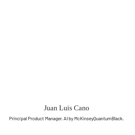
Juan Luis Cano
Principal Product Manager. AI by McKinseyQuantumBlack.