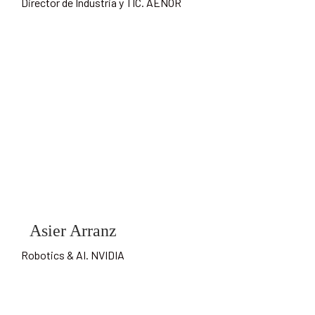
Director de Industria y TIC. AENOR
Asier Arranz
Robotics & AI. NVIDIA