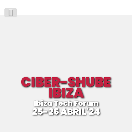
CIBER-SHUBE
IBIZA
Ibiza Tech Forum
25-26 ABRIL'24