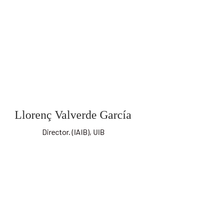
Llorenç Valverde García
Director. (IAIB), UIB