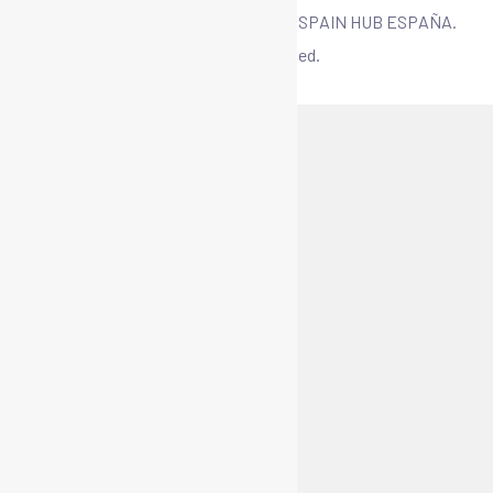
Copyright © 2025 CIBERSECURITY SPAIN HUB ESPAÑA.
All Rights Reserved.