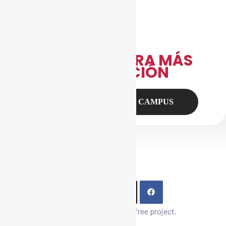
CLIC AQUÍ PARA MÁS
INFORMACIÓN
PUERTA DE TOLEDO CAMPUS
CIBER-SHUBE – A paper free project.