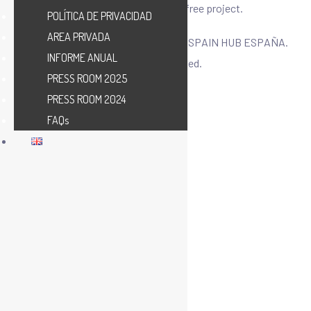
CIBER-SHUBE – A paper free project.
POLÍTICA DE PRIVACIDAD
AREA PRIVADA
Copyright © 2025 CIBERSECURITY SPAIN HUB ESPAÑA.
INFORME ANUAL
All Rights Reserved.
PRESS ROOM 2025
PRESS ROOM 2024
FAQs