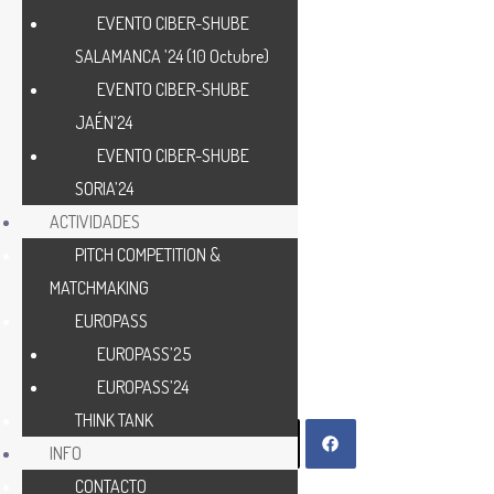
EVENTO CIBER-SHUBE
SALAMANCA ’24 (10 Octubre)
EVENTO CIBER-SHUBE
JAÉN’24
EVENTO CIBER-SHUBE
SORIA’24
ACTIVIDADES
PITCH COMPETITION &
MATCHMAKING
EUROPASS
EUROPASS’25
EUROPASS’24
THINK TANK
INFO
CONTACTO