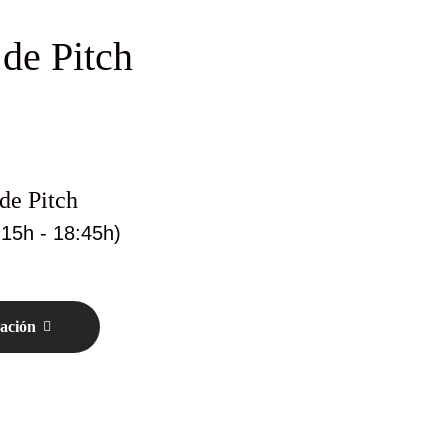
de Pitch
de Pitch
:15h - 18:45h)
zación