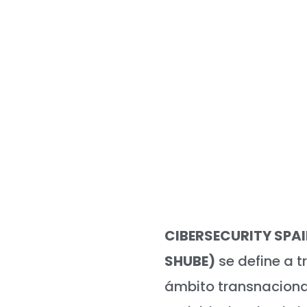
CIBERSECURITY SPAI
SHUBE)
se define a t
ámbito transnaciona