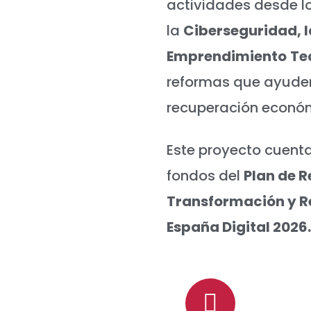
actividades desde l
la
Ciberseguridad, l
Emprendimiento
Te
reformas que ayuden
recuperación económ
Este proyecto cuenta
fondos del
Plan de 
Transformación y Re
España Digital 2026