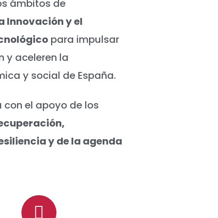
os ámbitos de
a Innovación y el
cnológico
para impulsar
 y aceleren la
ica y social de España.
 con el apoyo de los
Recuperación,
siliencia y de la agenda
.