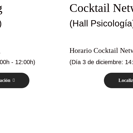
g
Cocktail Net
)
(Hall Psicología
g
Horario Cocktail Net
:00h - 12:00h)
(Día 3 de diciembre: 14
ación
Locali