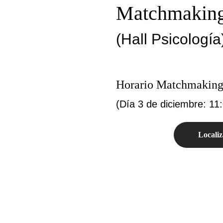
Matchmakin
(Hall Psicología
Horario Matchmakin
(Día 3 de diciembre: 11
Localiz