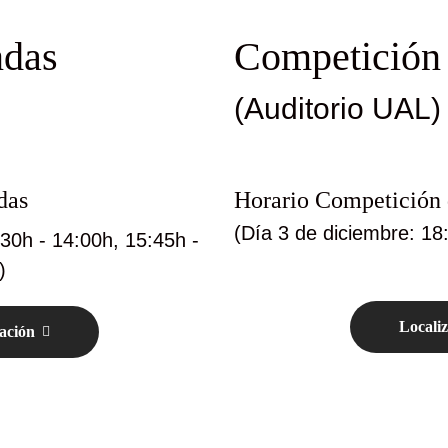
das
Competición 
(Auditorio UAL)
das
Horario Competición 
(Día 3 de diciembre: 18
:30h - 14:00h, 15:45h -
)
Locali
ación