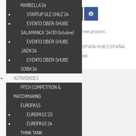
MARBELLA’24
STARTUP OLÉ CHILE’24
EVENTO CIBER-SHUBE
CIBER-SHUBE – A paper free project.
SALAMANCA ’24 (10 Octubre)
EVENTO CIBER-SHUBE
Copyright © 2025 CIBERSECURITY SPAIN HUB ESPAÑA.
JAÉN’24
All Rights Reserved.
EVENTO CIBER-SHUBE
SORIA’24
ACTIVIDADES
PITCH COMPETITION &
MATCHMAKING
EUROPASS
EUROPASS’25
EUROPASS’24
THINK TANK