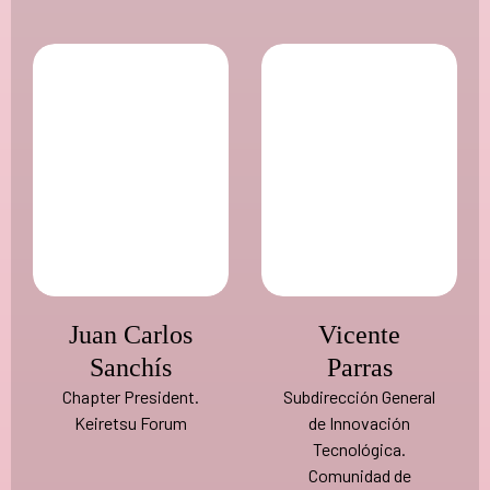
Juan Carlos
Vicente
Sanchís
Parras
Chapter President.
Subdirección General
Keiretsu Forum
de Innovación
Tecnológica.
Comunidad de