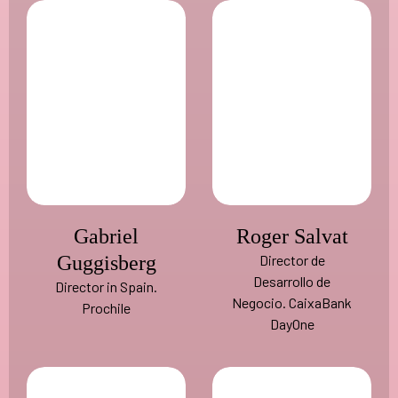
Gabriel
Roger Salvat
Guggisberg
Director de
Desarrollo de
Director in Spain.
Negocio. CaixaBank
Prochile
DayOne