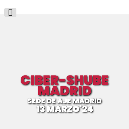
CIBER-SHUBE
MADRID
SEDE DE AJE MADRID
13 MARZO'24