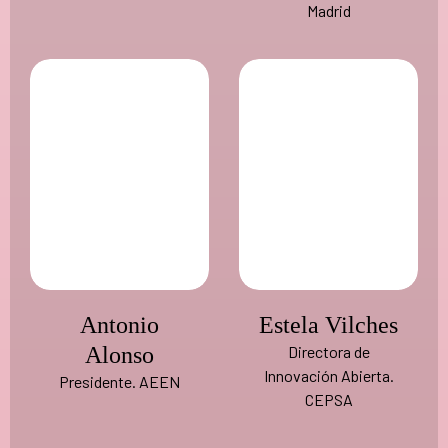
Madrid
Antonio
Estela Vilches
Alonso
Directora de
Innovación Abierta.
Presidente. AEEN
CEPSA