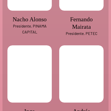
Nacho Alonso
Fernando
Presidente. PINAMA
Mairata
CAPITAL
Presidente. PETEC