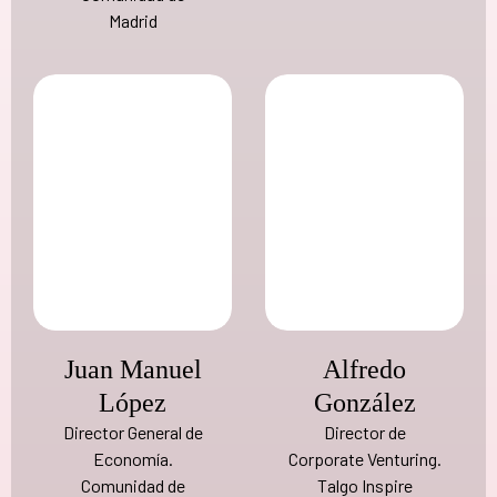
Madrid
Juan Manuel
Alfredo
López
González
Director General de
Director de
Economía.
Corporate Venturing.
Comunidad de
Talgo Inspire