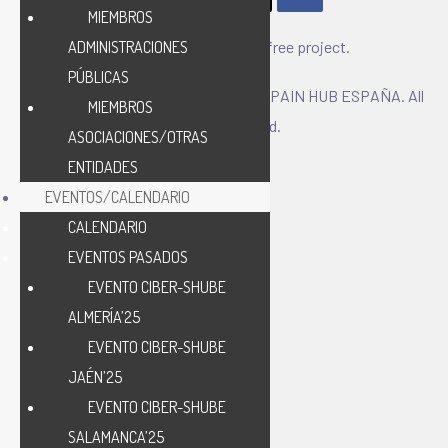
MIEMBROS
CIBER-SHUBE – A paper free project.
ADMINISTRACIONES
PÚBLICAS
Copyright © 2025 CIBERSECURITY SPAIN HUB ESPAÑA. All
MIEMBROS
Rights Reserved.
ASOCIACIONES/OTRAS
ENTIDADES
EVENTOS/CALENDARIO
CALENDARIO
EVENTOS PASADOS
EVENTO CIBER-SHUBE
ALMERÍA’25
EVENTO CIBER-SHUBE
JAÉN’25
EVENTO CIBER-SHUBE
SALAMANCA’25