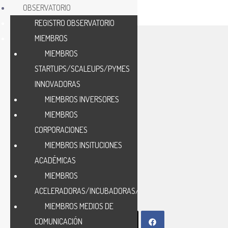
OBSERVATORIO
REGISTRO OBSERVATORIO
MIEMBROS
MIEMBROS
STARTUPS/SCALEUPS/PYMES
INNOVADORAS
MIEMBROS INVERSORES
M
MIEMBROS
CORPORACIONES
MIEMBROS INSITUCIONES
ACADÉMICAS
MIEMBROS
ACELERADORAS/INCUBADORAS/HUB
MIEMBROS MEDIOS DE
COMUNICACIÓN