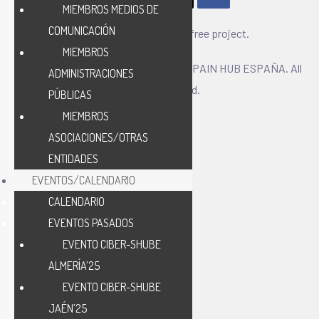
MIEMBROS MEDIOS DE
COMUNICACIÓN
CIBER-SHUBE – A paper free project.
MIEMBROS
Copyright © 2025 CIBERSECURITY SPAIN HUB ESPAÑA. All
ADMINISTRACIONES
Rights Reserved.
PÚBLICAS
MIEMBROS
ASOCIACIONES/OTRAS
ENTIDADES
EVENTOS/CALENDARIO
CALENDARIO
EVENTOS PASADOS
EVENTO CIBER-SHUBE
ALMERÍA’25
EVENTO CIBER-SHUBE
JAÉN’25