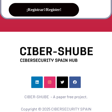
CIBER-SHUBE – A paper free project.
Copyright © 2025 CIBERSECURITY SPAIN