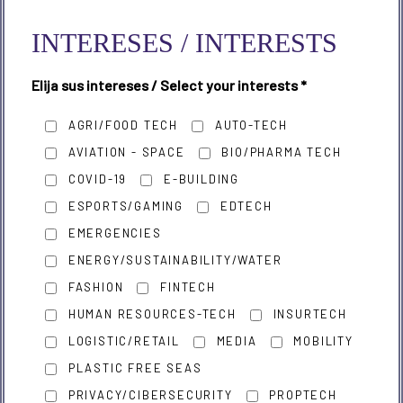
INTERESES / INTERESTS
Elija sus intereses / Select your interests
*
AGRI/FOOD TECH
AUTO-TECH
AVIATION - SPACE
BIO/PHARMA TECH
COVID-19
E-BUILDING
ESPORTS/GAMING
EDTECH
EMERGENCIES
ENERGY/SUSTAINABILITY/WATER
FASHION
FINTECH
HUMAN RESOURCES-TECH
INSURTECH
LOGISTIC/RETAIL
MEDIA
MOBILITY
PLASTIC FREE SEAS
PRIVACY/CIBERSECURITY
PROPTECH