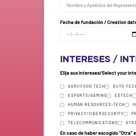
Fecha de fundación / Creation da
INTERESES / IN
Elija sus intereses/Select your in
AGRI/FOOD TECH
AUTO-TEC
ESPORTS/GAMING
EDTECH
HUMAN RESOURCES-TECH
I
PRIVACY/CIBERSECURITY
P
TELECOMMUNICATIONS
OTRA
En caso de haber escogido "Otra" e