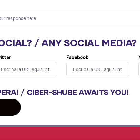
CIAL? / ANY SOCIAL MEDIA?
itter
Facebook
PERA! / CIBER-SHUBE AWAITS YOU!