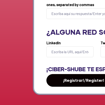
ones, separated by commas
¿ALGUNA RED SO
LinkedIn
Tw
¡CIBER-SHUBE TE ES