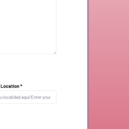
/ Location
*