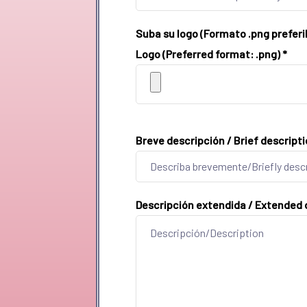
Suba su logo (Formato .png prefer
Logo (Preferred format: .png)
*
Breve descripción / Brief descript
Descripción extendida / Extended 