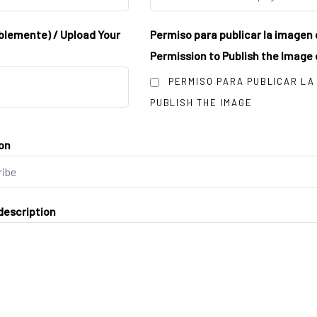
iblemente) / Upload Your
Permiso para publicar la imagen 
Permission to Publish the Image
PERMISO PARA PUBLICAR LA 
PUBLISH THE IMAGE
ion
description