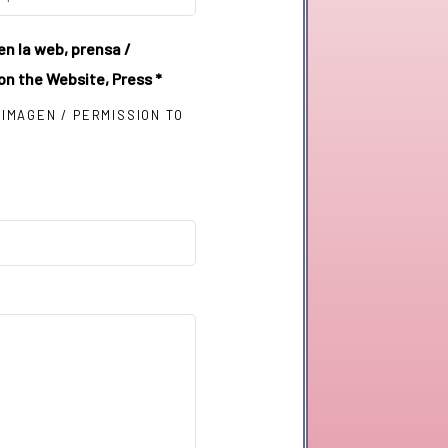
en la web, prensa /
 on the Website, Press
*
IMAGEN / PERMISSION TO