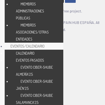
MIEMBROS
CIBER-SHUBE – A paper free project.
ADMINISTRACIONES
PÚBLICAS
Copyright © 2025 CIBERSECURITY SPAIN HUB ESPAÑA. All
MIEMBROS
Rights Reserved.
ASOCIACIONES/OTRAS
ENTIDADES
EVENTOS/CALENDARIO
CALENDARIO
EVENTOS PASADOS
EVENTO CIBER-SHUBE
ALMERÍA’25
EVENTO CIBER-SHUBE
JAÉN’25
EVENTO CIBER-SHUBE
SALAMANCA’25